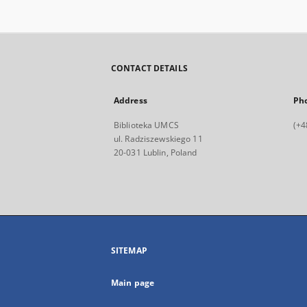
CONTACT DETAILS
Address
Ph
Biblioteka UMCS
(+4
ul. Radziszewskiego 11
20-031 Lublin, Poland
SITEMAP
Main page