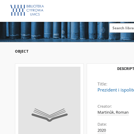
OBJECT
DESCRIPT
Title:
Prezident i ispoli
Creator:
Martinûk, Roman
Date:
2020