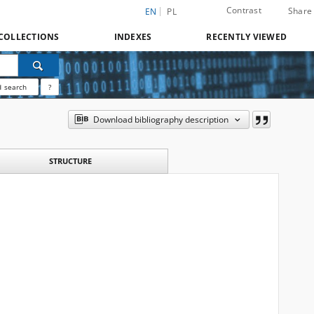
Contrast
Share
EN
PL
COLLECTIONS
INDEXES
RECENTLY VIEWED
 search
?
Download bibliography description
STRUCTURE