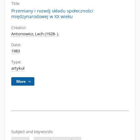
Title:
Przemiany i rozwój składu społeczności
międzynarodowej w XX wieku
Creator:
Antonowicz, Lech (1928- ).
Date:
1983
Type:
artykuł
More
Subject and keywords: