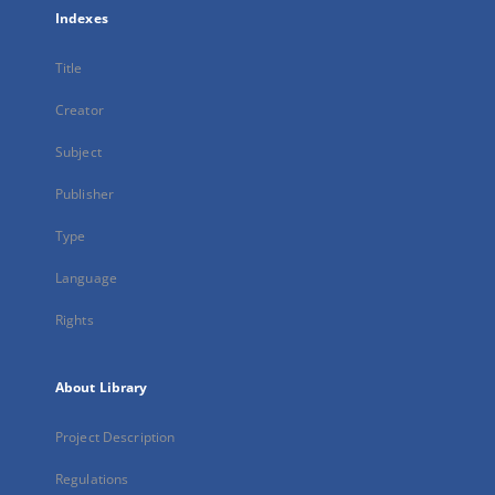
Indexes
Title
Creator
Subject
Publisher
Type
Language
Rights
About Library
Project Description
Regulations