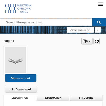
Advanced search
?
OBJECT
Show content
Download
DESCRIPTION
INFORMATION
STRUCTURE