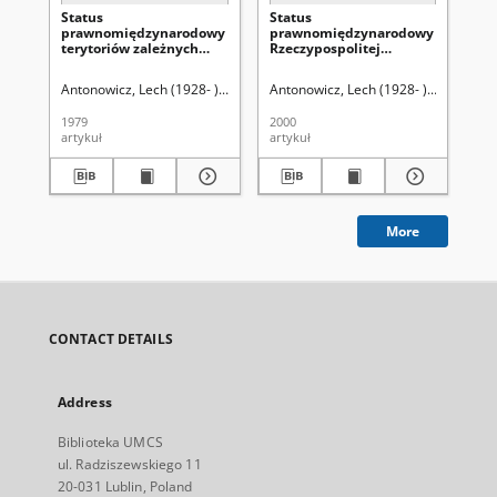
Status
Status
Sa
prawnomiędzynarodowy
prawnomiędzynarodowy
na
terytoriów zależnych
Rzeczypospolitej
pr
typu niekolonialnego
Ludowej
mi
Antonowicz, Lech (1928- ).
Uniwersytet Marii Curie-Skłodowskiej (Lublin
Antonowicz, Lech (1928- ).
Pieniążek,
Ant
1979
2000
199
artykuł
artykuł
art
More
CONTACT DETAILS
Address
Biblioteka UMCS
ul. Radziszewskiego 11
20-031 Lublin, Poland