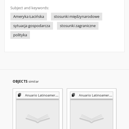
Subject and keywords:
Ameryka Łacińska
stosunki międzynarodowe
sytuacja gospodarcza
stosunki zagraniczne
polityka
OBJECTS
similar
Anuario Latinoamericano
Anuario Latinoamericano