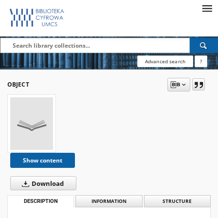
Advanced search
?
OBJECT
Show content
Download
DESCRIPTION
INFORMATION
STRUCTURE