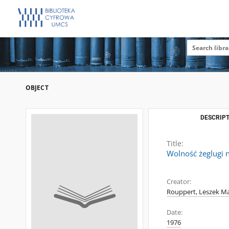
OBJECT
DESCRIPT
Title:
Wolność żeglugi 
Creator:
Rouppert, Leszek Ma
Date:
1976