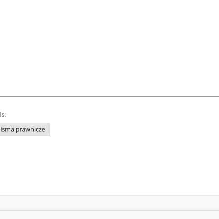
s:
isma prawnicze