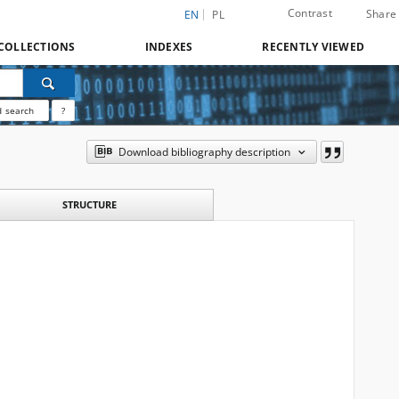
Contrast
Share
EN
PL
COLLECTIONS
INDEXES
RECENTLY VIEWED
 search
?
Download bibliography description
STRUCTURE