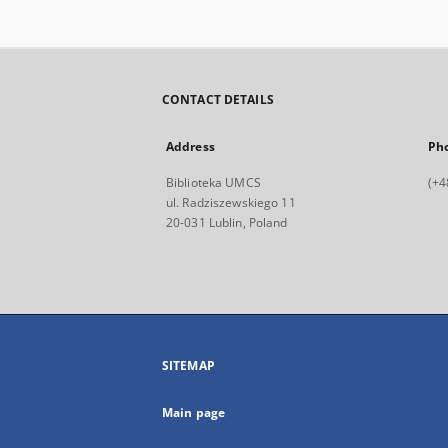
CONTACT DETAILS
Address
Ph
Biblioteka UMCS
(+4
ul. Radziszewskiego 11
20-031 Lublin, Poland
SITEMAP
Main page