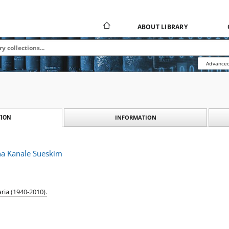
ABOUT LIBRARY
Advanced
INFORMATION
ION
na Kanale Sueskim
ria (1940-2010).