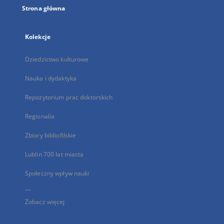
Strona główna
Kolekcje
Dziedzictwo kulturowe
Nauka i dydaktyka
Repozytorium prac doktorskich
Regionalia
Zbiory bibliofilskie
Lublin 700 lat miasta
Społeczny wpływ nauki
...
Zobacz więcej