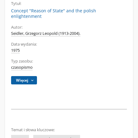
Tytuł:
Concept "Reason of State" and the polish
enlightenment
Autor:
Seidler, Grzegorz Leopold (1913-2004).
Data wydania:
1975
Typ zasobu:
czasopismo
Więcej
Temat i słowa kluczowe: