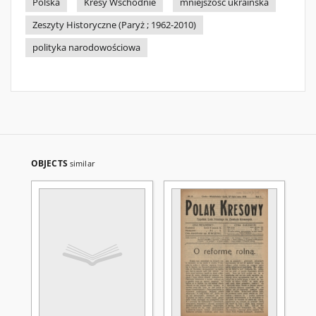
Polska
Kresy Wschodnie
mniejszość ukraińska
Zeszyty Historyczne (Paryż ; 1962-2010)
polityka narodowościowa
OBJECTS
similar