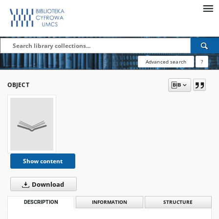
Advanced search
?
OBJECT
Show content
Download
DESCRIPTION
INFORMATION
STRUCTURE