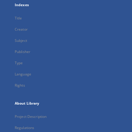
Indexes
Title
Creator
Subject
Publisher
Type
Language
Rights
About Library
Project Description
Regulations