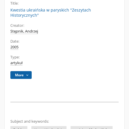
Title:
Kwestia ukraińska w paryskich "Zeszytach
Historycznych"
Creator:
Stępnik, Andrzej
Date:
2005
Type:
artykuł
More
Subject and keywords: