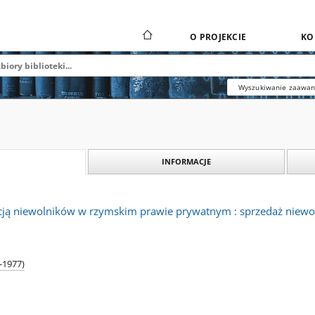
O PROJEKCIE
KO
Wyszukiwanie zaawa
INFORMACJE
acją niewolników w rzymskim prawie prywatnym : sprzedaż niewo
-1977)