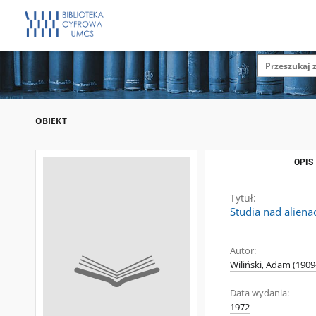
OBIEKT
OPIS
Tytuł:
Studia nad alien
Autor:
Wiliński, Adam (1909
Data wydania:
1972