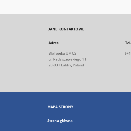
DANE KONTAKTOWE
Adres
Tel
Biblioteka UMCS
(+4
ul. Radziszewskiego 11
20-031 Lublin, Poland
MAPA STRONY
Strona główna