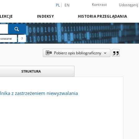
Kontrast
Udostępnij
PL
EN
LEKCJE
INDEKSY
HISTORIA PRZEGLĄDANIA
nsowane
?
Pobierz opis bibliograficzny
STRUKTURA
lnika z zastrzeżeniem niewyzwalania