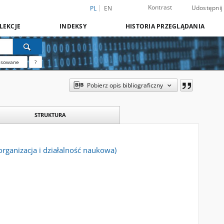
Kontrast
Udostępnij
PL
EN
LEKCJE
INDEKSY
HISTORIA PRZEGLĄDANIA
nsowane
?
Pobierz opis bibliograficzny
STRUKTURA
organizacja i działalność naukowa)