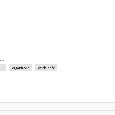
owe:
CS
organizacja
działalność