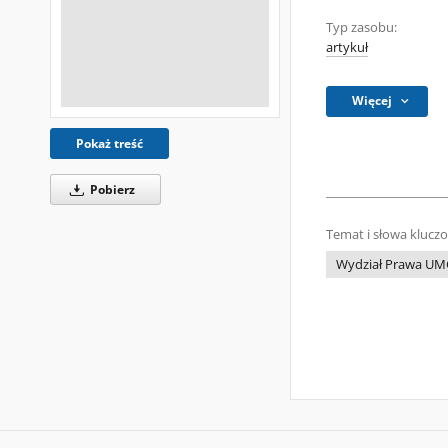
Typ zasobu:
artykuł
Więcej
Pokaż treść
Pobierz
Temat i słowa klucz
Wydział Prawa UM