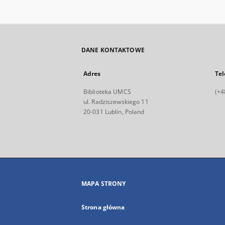
DANE KONTAKTOWE
Adres
Tel
Biblioteka UMCS
(+4
ul. Radziszewskiego 11
20-031 Lublin, Poland
MAPA STRONY
Strona główna