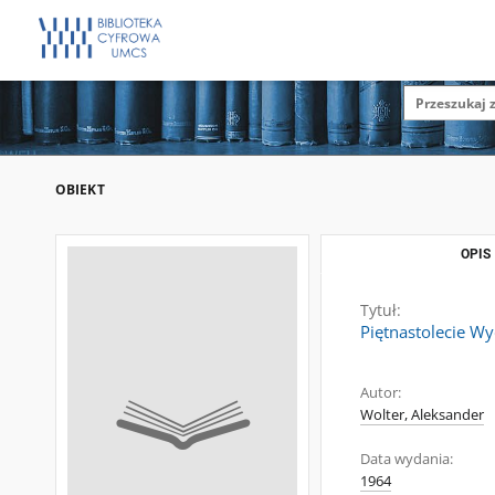
OBIEKT
OPIS
Tytuł:
Piętnastolecie Wy
Autor:
Wolter, Aleksander
Data wydania:
1964