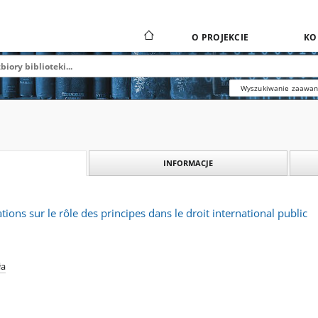
O PROJEKCIE
KO
Wyszukiwanie zaawa
INFORMACJE
ons sur le rôle des principes dans le droit international public
ła