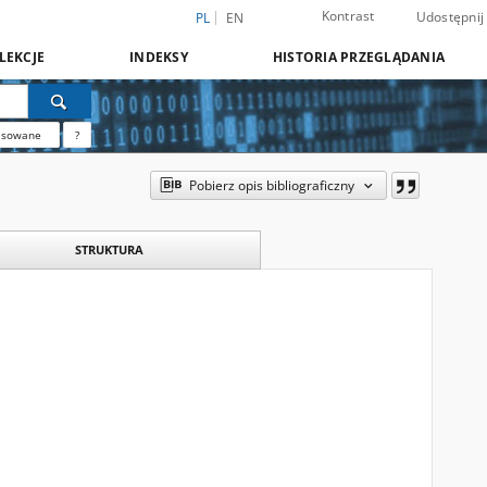
Kontrast
Udostępnij
PL
EN
LEKCJE
INDEKSY
HISTORIA PRZEGLĄDANIA
nsowane
?
Pobierz opis bibliograficzny
STRUKTURA