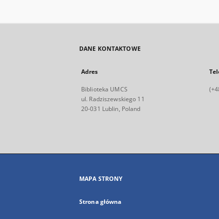
DANE KONTAKTOWE
Adres
Tel
Biblioteka UMCS
(+4
ul. Radziszewskiego 11
20-031 Lublin, Poland
MAPA STRONY
Strona główna