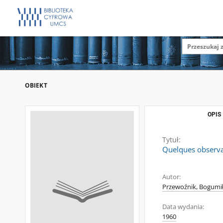
OBIEKT
OPIS
Tytuł:
Quelques observati
Autor:
Przewoźnik, Bogumi
Data wydania:
1960