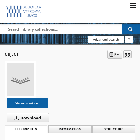
Advanced search
?
OBJECT
Show content
Download
DESCRIPTION
INFORMATION
STRUCTURE