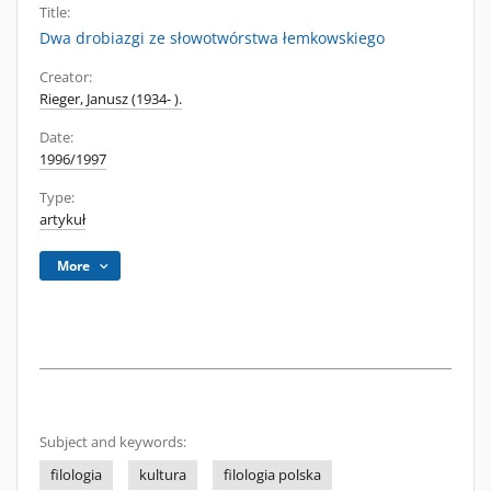
Title:
Dwa drobiazgi ze słowotwórstwa łemkowskiego
Creator:
Rieger, Janusz (1934- ).
Date:
1996/1997
Type:
artykuł
More
Subject and keywords:
filologia
kultura
filologia polska