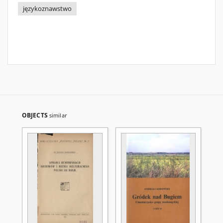
językoznawstwo
OBJECTS
similar