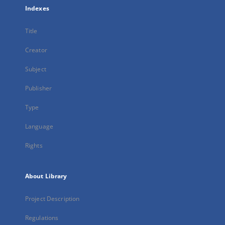
Indexes
Title
Creator
Subject
Publisher
Type
Language
Rights
About Library
Project Description
Regulations