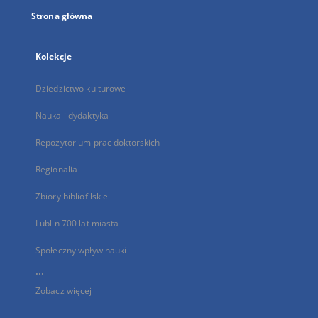
Strona główna
Kolekcje
Dziedzictwo kulturowe
Nauka i dydaktyka
Repozytorium prac doktorskich
Regionalia
Zbiory bibliofilskie
Lublin 700 lat miasta
Społeczny wpływ nauki
...
Zobacz więcej