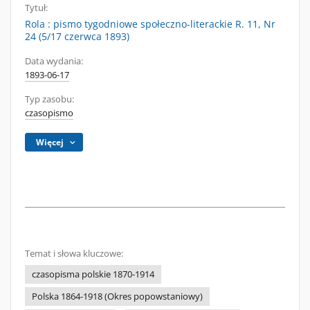
Tytuł:
Rola : pismo tygodniowe społeczno-literackie R. 11, Nr
24 (5/17 czerwca 1893)
Data wydania:
1893-06-17
Typ zasobu:
czasopismo
Więcej
Temat i słowa kluczowe:
czasopisma polskie 1870-1914
Polska 1864-1918 (Okres popowstaniowy)