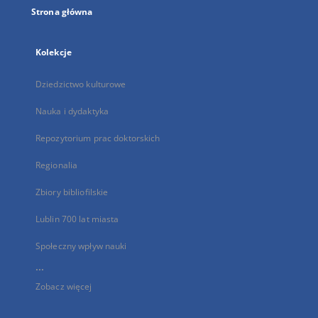
Strona główna
Kolekcje
Dziedzictwo kulturowe
Nauka i dydaktyka
Repozytorium prac doktorskich
Regionalia
Zbiory bibliofilskie
Lublin 700 lat miasta
Społeczny wpływ nauki
...
Zobacz więcej