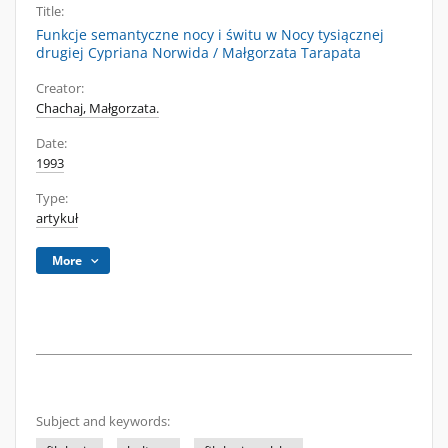
Title:
Funkcje semantyczne nocy i świtu w Nocy tysiącznej
drugiej Cypriana Norwida / Małgorzata Tarapata
Creator:
Chachaj, Małgorzata.
Date:
1993
Type:
artykuł
More
Subject and keywords: