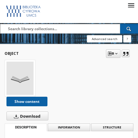
Advanced search
?
OBJECT
Show content
Download
DESCRIPTION
INFORMATION
STRUCTURE