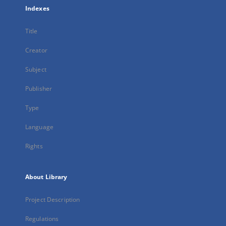
Indexes
Title
Creator
Subject
Publisher
Type
Language
Rights
About Library
Project Description
Regulations