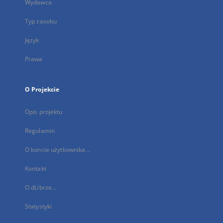
Wydawca
Typ zasobu
Język
Prawa
O Projekcie
Opis projektu
Regulamin
O koncie użytkownika...
Kontakt
O dLibrze...
Statystyki