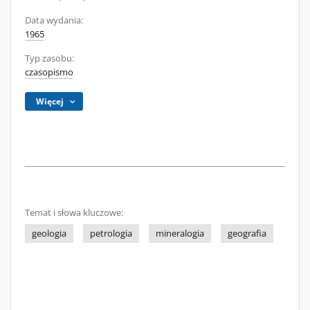
Data wydania:
1965
Typ zasobu:
czasopismo
Więcej
Temat i słowa kluczowe:
geologia
petrologia
mineralogia
geografia