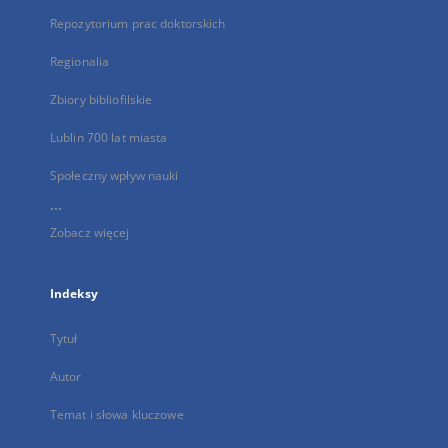
Repozytorium prac doktorskich
Regionalia
Zbiory bibliofilskie
Lublin 700 lat miasta
Społeczny wpływ nauki
...
Zobacz więcej
Indeksy
Tytuł
Autor
Temat i słowa kluczowe