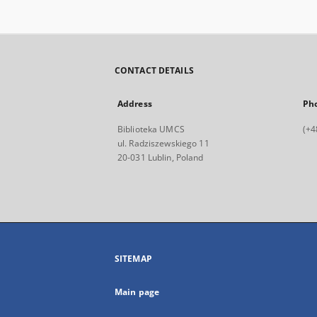
CONTACT DETAILS
Address
Ph
Biblioteka UMCS
(+4
ul. Radziszewskiego 11
20-031 Lublin, Poland
SITEMAP
Main page