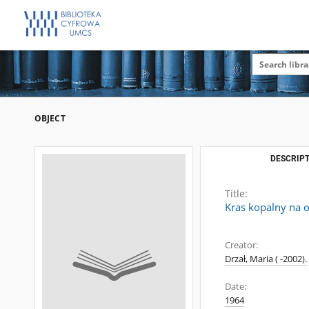
OBJECT
DESCRIPT
Title:
Kras kopalny na o
Creator:
Drzał, Maria ( -2002).
Date:
1964