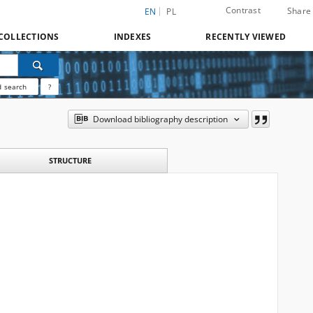
Contrast
Share
EN
PL
COLLECTIONS
INDEXES
RECENTLY VIEWED
 search
?
Download bibliography description
STRUCTURE