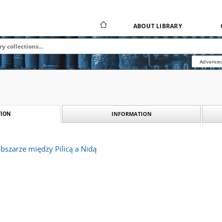
ABOUT LIBRARY
Advanced
INFORMATION
ION
bszarze między Pilicą a Nidą