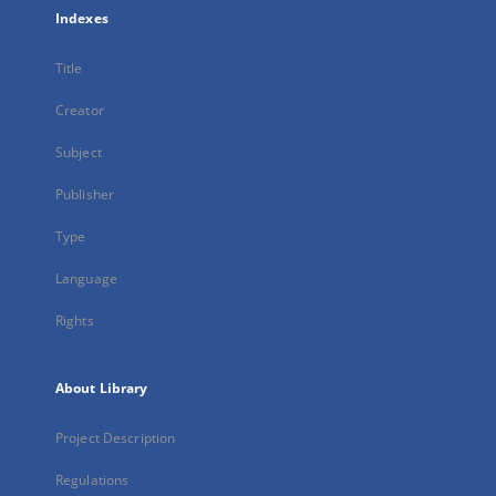
Indexes
Title
Creator
Subject
Publisher
Type
Language
Rights
About Library
Project Description
Regulations