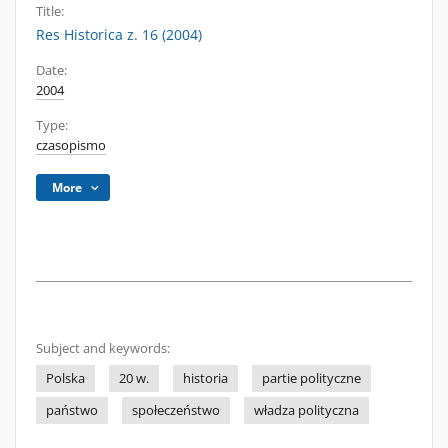
Title:
Res Historica z. 16 (2004)
Date:
2004
Type:
czasopismo
More
Subject and keywords:
Polska
20 w.
historia
partie polityczne
państwo
społeczeństwo
władza polityczna