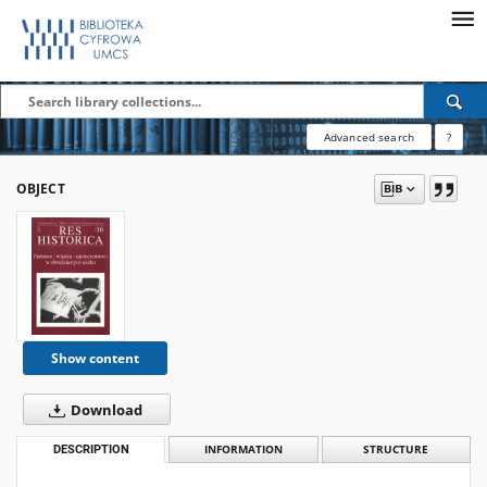
Advanced search
?
OBJECT
Show content
Download
DESCRIPTION
INFORMATION
STRUCTURE