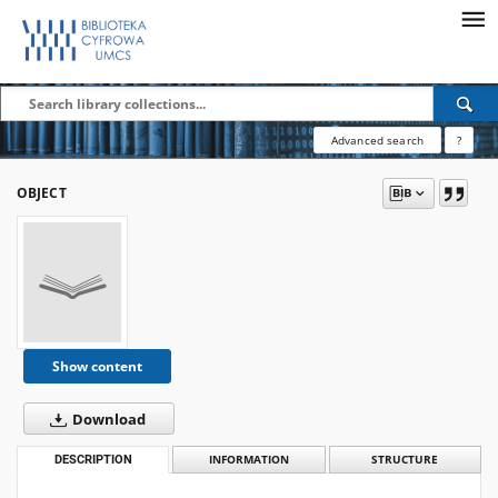
Advanced search
?
OBJECT
Show content
Download
DESCRIPTION
INFORMATION
STRUCTURE