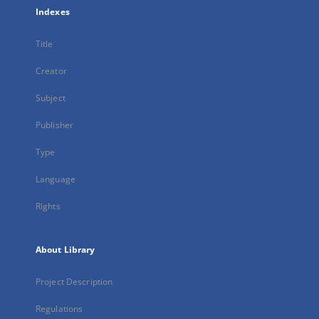
Indexes
Title
Creator
Subject
Publisher
Type
Language
Rights
About Library
Project Description
Regulations