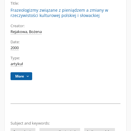
Title:
Frazeologizmy związane z pieniądzem a zmiany w
rzeczywistości kulturowej polskiej i słowackiej
Creator:
Rejakowa, Bożena
Date:
2000
Type:
artykuł
More
Subject and keywords: