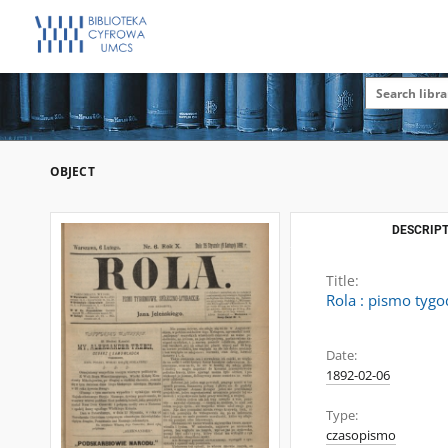
OBJECT
DESCRIPT
Title:
Rola : pismo tygo
Date:
1892-02-06
Type:
czasopismo