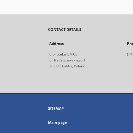
CONTACT DETAILS
Address
Ph
Biblioteka UMCS
(+4
ul. Radziszewskiego 11
20-031 Lublin, Poland
SITEMAP
Main page