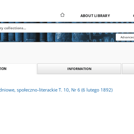
ABOUT LIBRARY
Advanced
INFORMATION
ION
dniowe, społeczno-literackie T. 10, Nr 6 (6 lutego 1892)