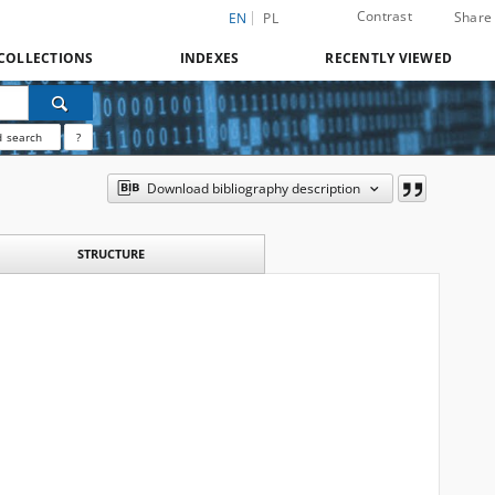
Contrast
Share
EN
PL
COLLECTIONS
INDEXES
RECENTLY VIEWED
 search
?
Download bibliography description
STRUCTURE