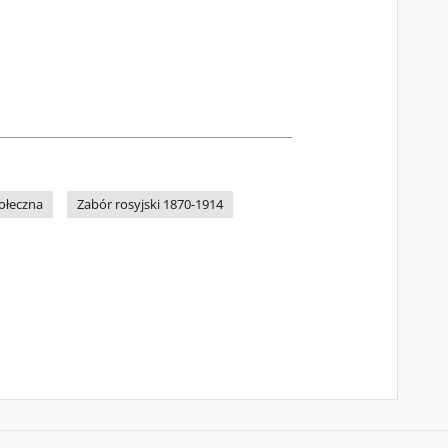
ołeczna
Zabór rosyjski 1870-1914