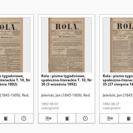
o tygodniowe,
Rola : pismo tygodniowe,
Rola : pismo tyg
terackie T. 10, Nr
społeczno-literackie T. 10, Nr
społeczno-literack
śnia 1892)
36 (3 września 1892)
35 (27 sierpnia 1
n (1845-1909). Red.
Jeleński, Jan (1845-1909). Red.
Jeleński, Jan (1845
1892-09-03
1892-08-27
czasopismo
czasopismo