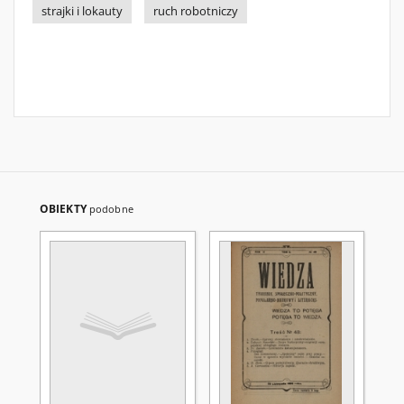
strajki i lokauty
ruch robotniczy
OBIEKTY
podobne