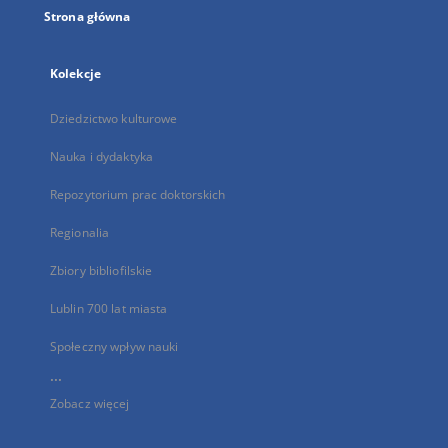
Strona główna
Kolekcje
Dziedzictwo kulturowe
Nauka i dydaktyka
Repozytorium prac doktorskich
Regionalia
Zbiory bibliofilskie
Lublin 700 lat miasta
Społeczny wpływ nauki
...
Zobacz więcej