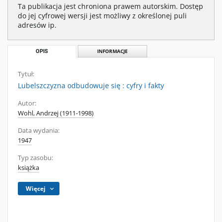
Ta publikacja jest chroniona prawem autorskim. Dostęp
do jej cyfrowej wersji jest możliwy z określonej puli
adresów ip.
OPIS
INFORMACJE
Tytuł:
Lubelszczyzna odbudowuje się : cyfry i fakty
Autor:
Wohl, Andrzej (1911-1998)
Data wydania:
1947
Typ zasobu:
książka
Więcej