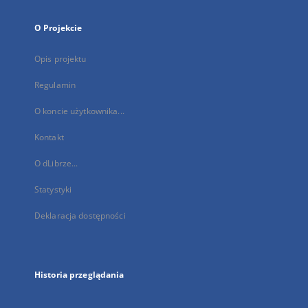
O Projekcie
Opis projektu
Regulamin
O koncie użytkownika...
Kontakt
O dLibrze...
Statystyki
Deklaracja dostępności
Historia przeglądania