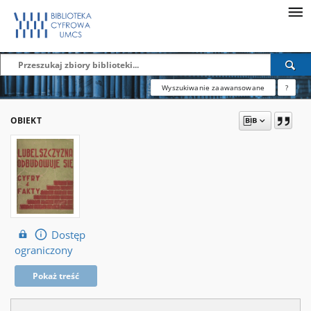
Wyszukiwanie zaawansowane
?
OBIEKT
Dostęp
ograniczony
Pokaż treść