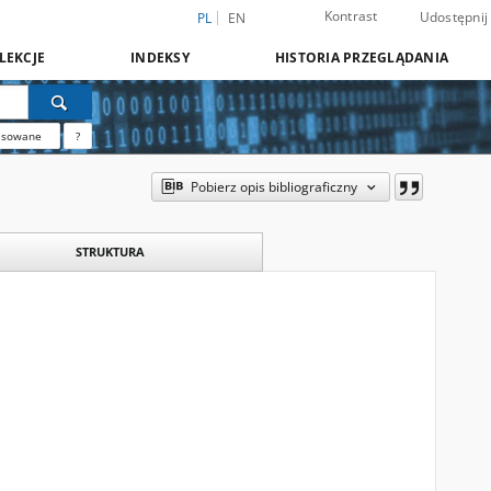
Kontrast
Udostępnij
PL
EN
LEKCJE
INDEKSY
HISTORIA PRZEGLĄDANIA
nsowane
?
Pobierz opis bibliograficzny
STRUKTURA