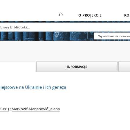
O PROJEKCIE
KO
Wyszukiwanie zaawa
INFORMACJE
ejscowe na Ukrainie i ich geneza
-1981)
;
Marković-Marjanović, Jelena