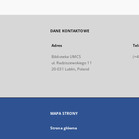
DANE KONTAKTOWE
Adres
Tel
Biblioteka UMCS
(+4
ul. Radziszewskiego 11
20-031 Lublin, Poland
MAPA STRONY
Strona główna