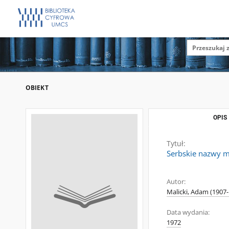
OBIEKT
OPIS
Tytuł:
Serbskie nazwy mi
Autor:
Malicki, Adam (1907
Data wydania:
1972