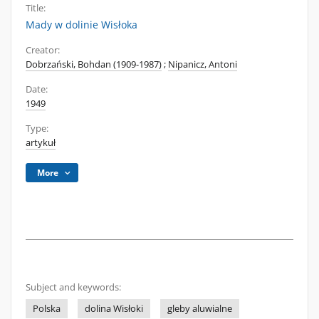
Title:
Mady w dolinie Wisłoka
Creator:
Dobrzański, Bohdan (1909-1987)
;
Nipanicz, Antoni
Date:
1949
Type:
artykuł
More
Subject and keywords:
Polska
dolina Wisłoki
gleby aluwialne