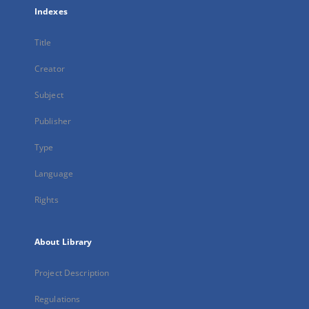
Indexes
Title
Creator
Subject
Publisher
Type
Language
Rights
About Library
Project Description
Regulations