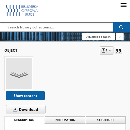
Advanced search
?
OBJECT
Show content
Download
DESCRIPTION
INFORMATION
STRUCTURE