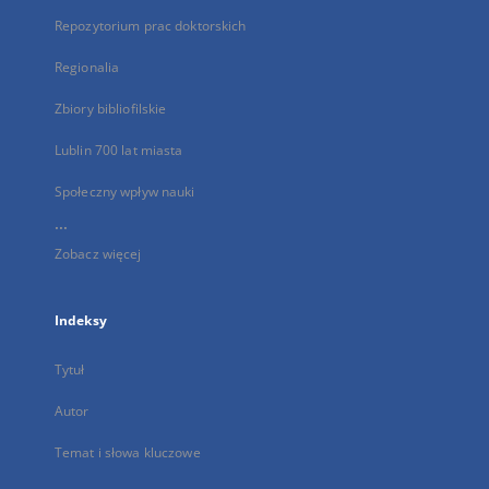
Repozytorium prac doktorskich
Regionalia
Zbiory bibliofilskie
Lublin 700 lat miasta
Społeczny wpływ nauki
...
Zobacz więcej
Indeksy
Tytuł
Autor
Temat i słowa kluczowe