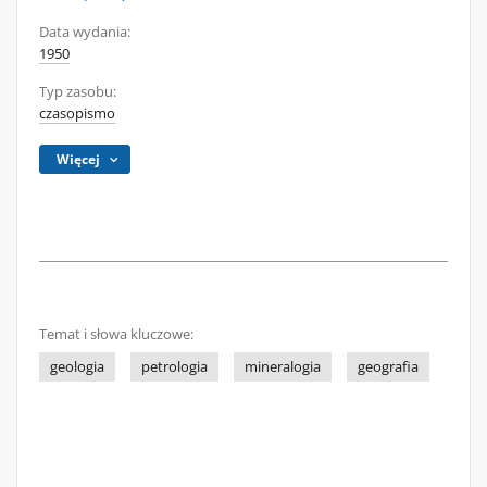
Data wydania:
1950
Typ zasobu:
czasopismo
Więcej
Temat i słowa kluczowe:
geologia
petrologia
mineralogia
geografia