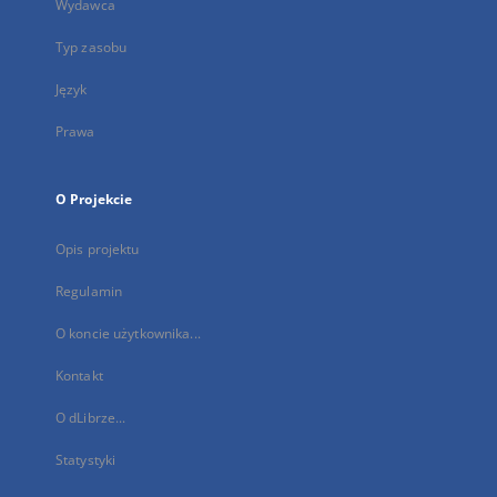
Wydawca
Typ zasobu
Język
Prawa
O Projekcie
Opis projektu
Regulamin
O koncie użytkownika...
Kontakt
O dLibrze...
Statystyki