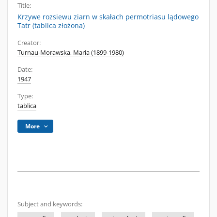
Title:
Krzywe rozsiewu ziarn w skałach permotriasu lądowego
Tatr (tablica złożona)
Creator:
Turnau-Morawska, Maria (1899-1980)
Date:
1947
Type:
tablica
More
Subject and keywords: