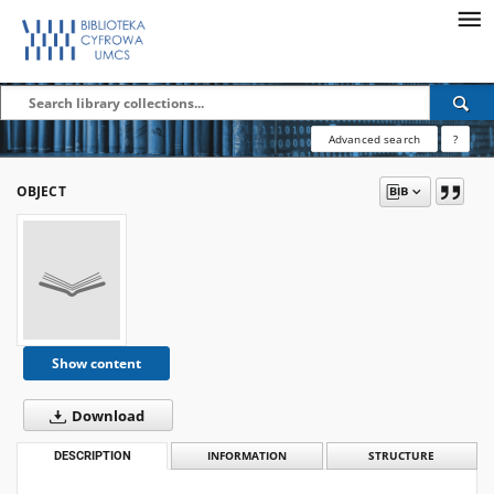
Advanced search
?
OBJECT
Show content
Download
DESCRIPTION
INFORMATION
STRUCTURE