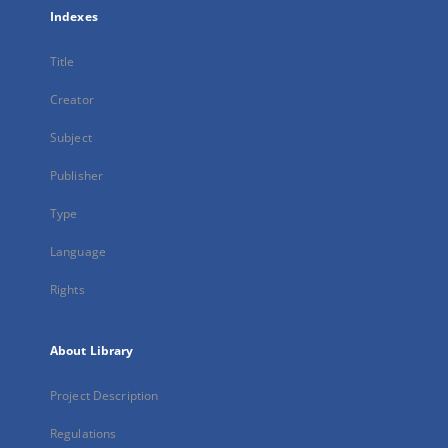
Indexes
Title
Creator
Subject
Publisher
Type
Language
Rights
About Library
Project Description
Regulations