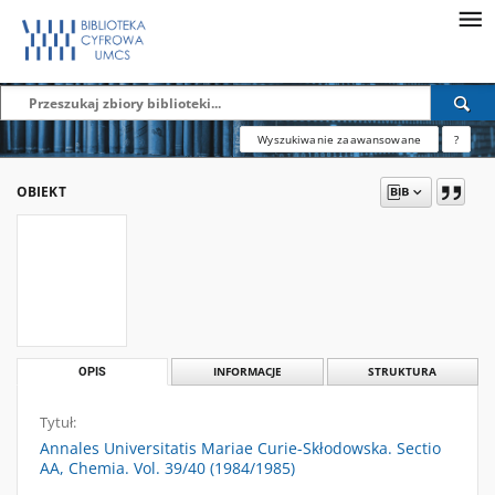
Wyszukiwanie zaawansowane
?
OBIEKT
OPIS
INFORMACJE
STRUKTURA
Tytuł:
Annales Universitatis Mariae Curie-Skłodowska. Sectio
AA, Chemia. Vol. 39/40 (1984/1985)