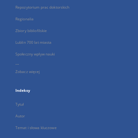
Repozytorium prac doktorskich
Regionalia
Zbiory bibliofilskie
Lublin 700 lat miasta
Społeczny wpływ nauki
...
Zobacz więcej
Indeksy
Tytuł
Autor
Temat i słowa kluczowe