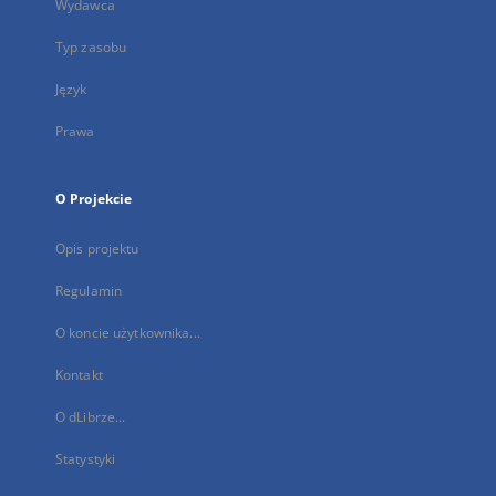
Wydawca
Typ zasobu
Język
Prawa
O Projekcie
Opis projektu
Regulamin
O koncie użytkownika...
Kontakt
O dLibrze...
Statystyki