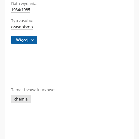
Data wydania:
1984/1985
Typ zasobu:
czasopismo
Więcej
Temat i słowa kluczowe:
chemia