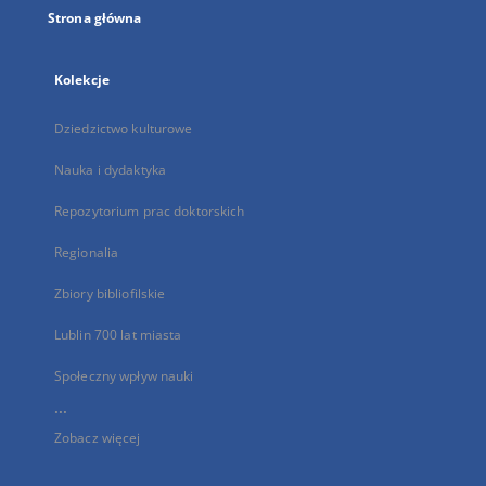
Strona główna
Kolekcje
Dziedzictwo kulturowe
Nauka i dydaktyka
Repozytorium prac doktorskich
Regionalia
Zbiory bibliofilskie
Lublin 700 lat miasta
Społeczny wpływ nauki
...
Zobacz więcej