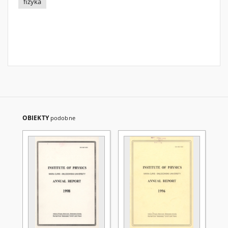
fizyka
OBIEKTY
podobne