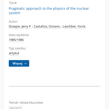
Tytuł:
Pragmatic approach to the physics of the nuclear
system
Autor:
Draayer, Jerry P.
;
Castaños, Octavio.
;
Leschber, Yorck.
Data wydania:
1985/1986
Typ zasobu:
artykuł
Więcej
Temat i słowa kluczowe: