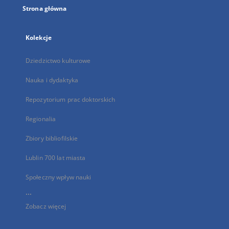
Strona główna
Kolekcje
Dziedzictwo kulturowe
Nauka i dydaktyka
Repozytorium prac doktorskich
Regionalia
Zbiory bibliofilskie
Lublin 700 lat miasta
Społeczny wpływ nauki
...
Zobacz więcej