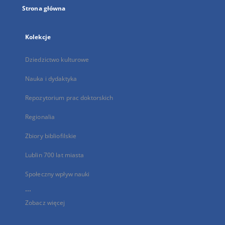
Strona główna
Kolekcje
Dziedzictwo kulturowe
Nauka i dydaktyka
Repozytorium prac doktorskich
Regionalia
Zbiory bibliofilskie
Lublin 700 lat miasta
Społeczny wpływ nauki
...
Zobacz więcej