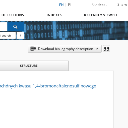
Contrast
Share
EN
PL
COLLECTIONS
INDEXES
RECENTLY VIEWED
 search
?
Download bibliography description
STRUCTURE
 pochdnych kwasu 1,4-bromonaftalenosulfinowego