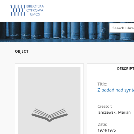
OBJECT
DESCRIPT
Title:
Z badań nad synt
Creator:
Janczewski, Marian
Date:
1974/1975