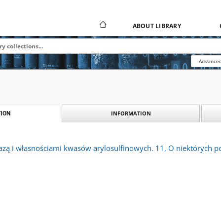
ABOUT LIBRARY
Advanced
INFORMATION
ION
azą i własnościami kwasów arylosulfinowych. 11, O niektórych