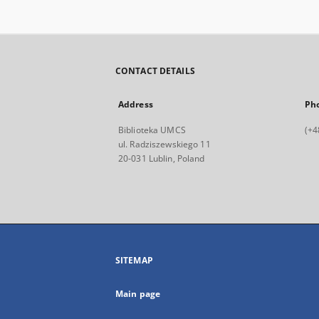
CONTACT DETAILS
Address
Ph
Biblioteka UMCS
(+4
ul. Radziszewskiego 11
20-031 Lublin, Poland
SITEMAP
Main page