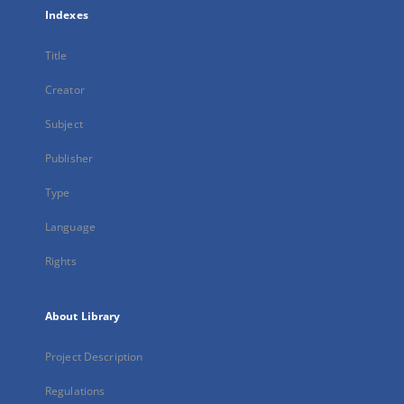
Indexes
Title
Creator
Subject
Publisher
Type
Language
Rights
About Library
Project Description
Regulations