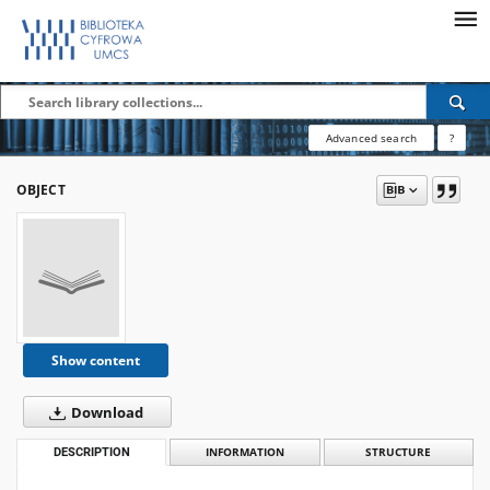
Advanced search
?
OBJECT
Show content
Download
DESCRIPTION
INFORMATION
STRUCTURE