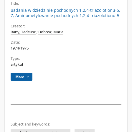
Title:
Badania w dziedzinie pochodnych 1,2,4-triazolotionu-5.
7, Aminometylowanie pochodnych 1,2,4-triazolotionu-5
Creator:
Bany, Tadeusz
;
Dobosz, Maria
Date:
1974/1975
Type:
artykuł
More
Subject and keywords: