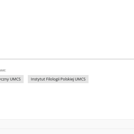
owe:
yczny UMCS
Instytut Filologii Polskiej UMCS