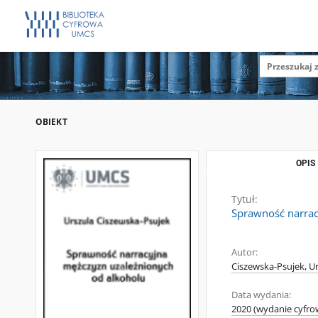
OBIEKT
OPIS
Tytuł:
Sprawność narrac
Autor:
Ciszewska-Psujek, U
Data wydania:
2020 (wydanie cyfro