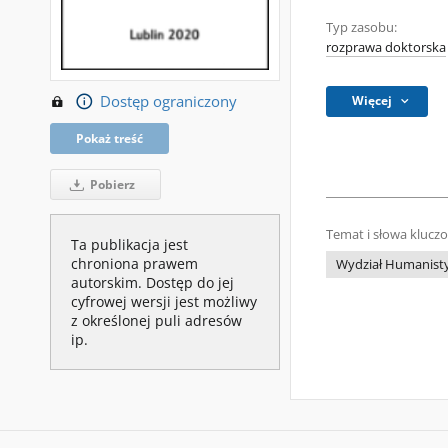
Typ zasobu:
rozprawa doktorska
Dostęp ograniczony
Więcej
Pokaż treść
Pobierz
Temat i słowa klucz
Ta publikacja jest
chroniona prawem
Wydział Humanist
autorskim. Dostęp do jej
cyfrowej wersji jest możliwy
z określonej puli adresów
ip.