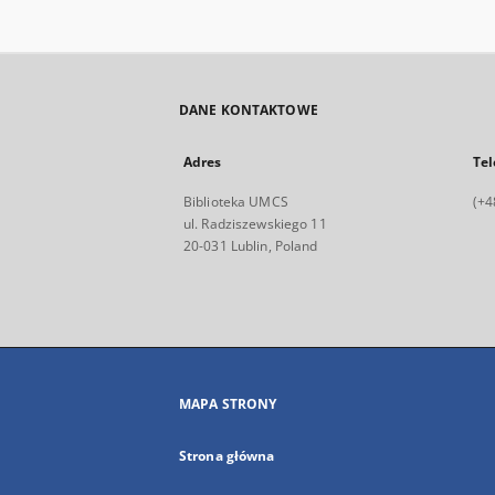
DANE KONTAKTOWE
Adres
Tel
Biblioteka UMCS
(+4
ul. Radziszewskiego 11
20-031 Lublin, Poland
MAPA STRONY
Strona główna