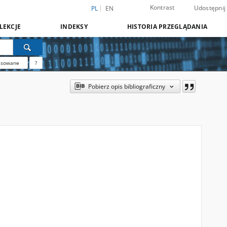
Kontrast
Udostępnij
PL
EN
LEKCJE
INDEKSY
HISTORIA PRZEGLĄDANIA
nsowane
?
Pobierz opis bibliograficzny