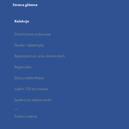
Strona główna
Kolekcje
Dziedzictwo kulturowe
Nauka i dydaktyka
Repozytorium prac doktorskich
Regionalia
Zbiory bibliofilskie
Lublin 700 lat miasta
Społeczny wpływ nauki
...
Zobacz więcej