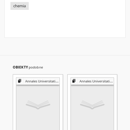
chemia
OBIEKTY
podobne
Annales Universitatis Mariae Curie-Skłodowska. Sectio AA, Chemia
Annales Universitatis Mariae Curie-Skłodowska. Sectio AA, Chemia