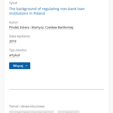
Tytuł:
The background of regulating non-bank loan
institutions in Poland
Autor:
Pindel, Estera
;
Martysz, Czesław Bartłomiej
Data wydania:
2019
Typ zasobu:
artykuł
Więcej
Temat i słowa kluczowe: