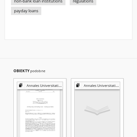
non-bank loan institutions
regulations
payday loans
OBIEKTY
podobne
Annales Universitatis Mariae Curie-Skłodowska. Sectio H, Oeconomia
Annales Universitatis Mariae Curie-Skłodowska. Sectio H, Oeconomia