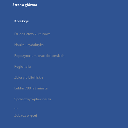
Strona główna
Kolekcje
Dziedzictwo kulturowe
Nauka i dydaktyka
Repozytorium prac doktorskich
Regionalia
Zbiory bibliofilskie
Lublin 700 lat miasta
Społeczny wpływ nauki
...
Zobacz więcej