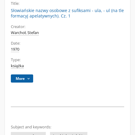
Title:
Słowiańskie nazwy osobowe z sufiksami - ula, - ul (na tle
formacyj apelatywnych). Cz. 1
Creator:
Warchoł, Stefan
Date:
1970
Type:
książka
More
Subject and keywords: