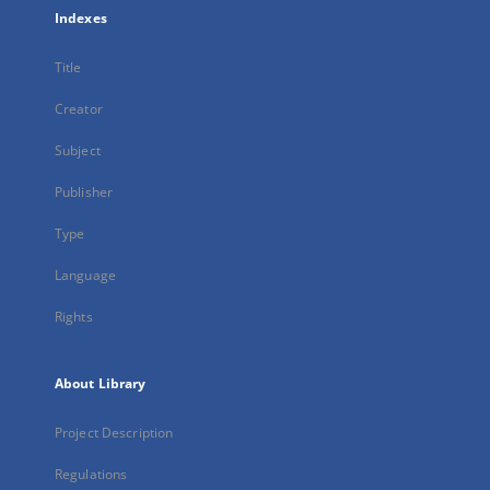
Indexes
Title
Creator
Subject
Publisher
Type
Language
Rights
About Library
Project Description
Regulations