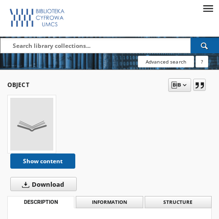
Advanced search
?
OBJECT
Show content
Download
DESCRIPTION
INFORMATION
STRUCTURE