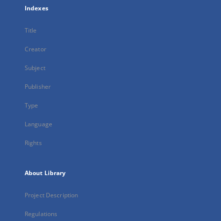
Indexes
Title
Creator
Subject
Publisher
Type
Language
Rights
About Library
Project Description
Regulations