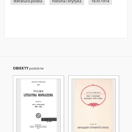
literatura polska
historia i krytyka
1870-1914
OBIEKTY
podobne