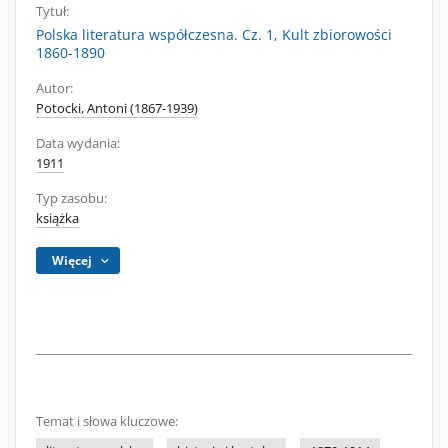
Tytuł:
Polska literatura współczesna. Cz. 1, Kult zbiorowości
1860-1890
Autor:
Potocki, Antoni (1867-1939)
Data wydania:
1911
Typ zasobu:
książka
Więcej
Temat i słowa kluczowe: