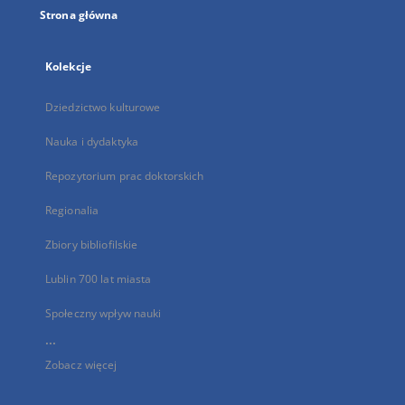
Strona główna
Kolekcje
Dziedzictwo kulturowe
Nauka i dydaktyka
Repozytorium prac doktorskich
Regionalia
Zbiory bibliofilskie
Lublin 700 lat miasta
Społeczny wpływ nauki
...
Zobacz więcej