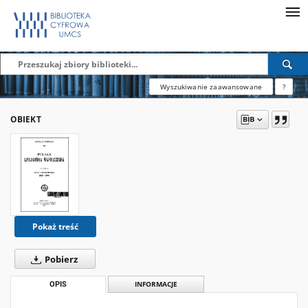
Wyszukiwanie zaawansowane
?
OBIEKT
Pokaż treść
Pobierz
OPIS
INFORMACJE