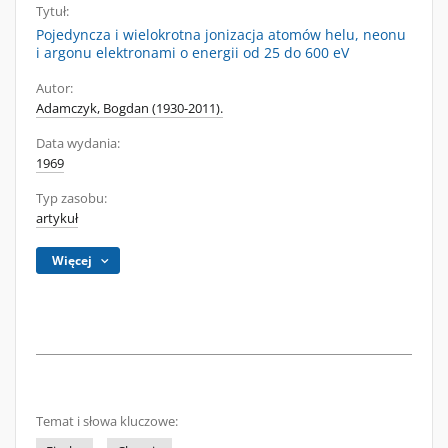
Tytuł:
Pojedyncza i wielokrotna jonizacja atomów helu, neonu
i argonu elektronami o energii od 25 do 600 eV
Autor:
Adamczyk, Bogdan (1930-2011).
Data wydania:
1969
Typ zasobu:
artykuł
Więcej
Temat i słowa kluczowe: