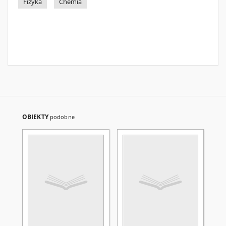
Fizyka
Chemia
OBIEKTY
podobne