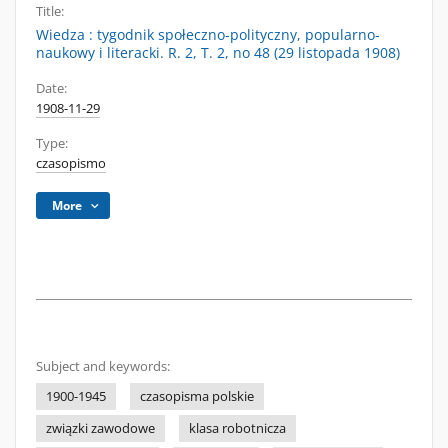
Title:
Wiedza : tygodnik społeczno-polityczny, popularno-
naukowy i literacki. R. 2, T. 2, no 48 (29 listopada 1908)
Date:
1908-11-29
Type:
czasopismo
More
Subject and keywords:
1900-1945
czasopisma polskie
związki zawodowe
klasa robotnicza