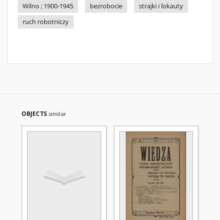
Wilno ; 1900-1945
bezrobocie
strajki i lokauty
ruch robotniczy
OBJECTS
similar