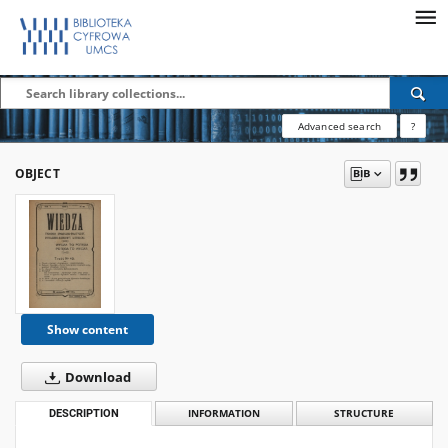
Advanced search
?
OBJECT
Show content
Download
DESCRIPTION
INFORMATION
STRUCTURE