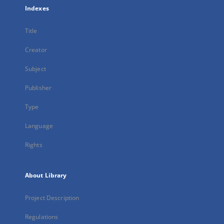
Indexes
Title
Creator
Subject
Publisher
Type
Language
Rights
About Library
Project Description
Regulations