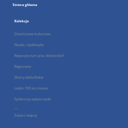
Strona główna
Kolekcje
Dziedzictwo kulturowe
Nauka i dydaktyka
Repozytorium prac doktorskich
Regionalia
Zbiory bibliofilskie
Lublin 700 lat miasta
Społeczny wpływ nauki
...
Zobacz więcej