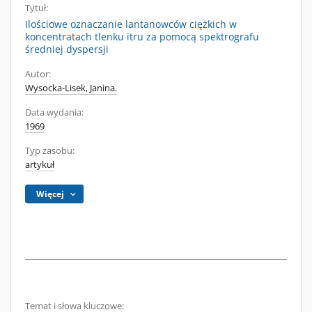
Tytuł:
Ilościowe oznaczanie lantanowców ciężkich w
koncentratach tlenku itru za pomocą spektrografu
średniej dyspersji
Autor:
Wysocka-Lisek, Janina.
Data wydania:
1969
Typ zasobu:
artykuł
Więcej
Temat i słowa kluczowe: