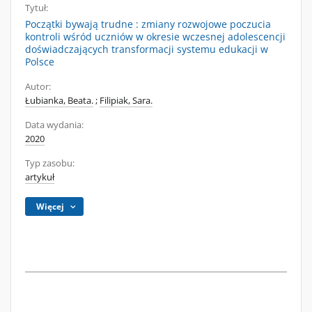
Tytuł:
Początki bywają trudne : zmiany rozwojowe poczucia
kontroli wśród uczniów w okresie wczesnej adolescencji
doświadczających transformacji systemu edukacji w
Polsce
Autor:
Łubianka, Beata.
;
Filipiak, Sara.
Data wydania:
2020
Typ zasobu:
artykuł
Więcej