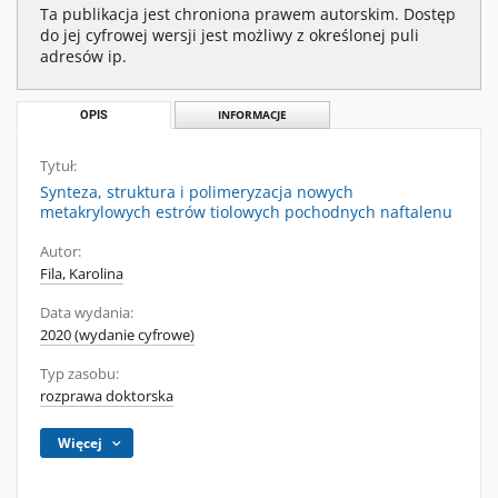
Ta publikacja jest chroniona prawem autorskim. Dostęp
do jej cyfrowej wersji jest możliwy z określonej puli
adresów ip.
OPIS
INFORMACJE
Tytuł:
Synteza, struktura i polimeryzacja nowych
metakrylowych estrów tiolowych pochodnych naftalenu
Autor:
Fila, Karolina
Data wydania:
2020 (wydanie cyfrowe)
Typ zasobu:
rozprawa doktorska
Więcej