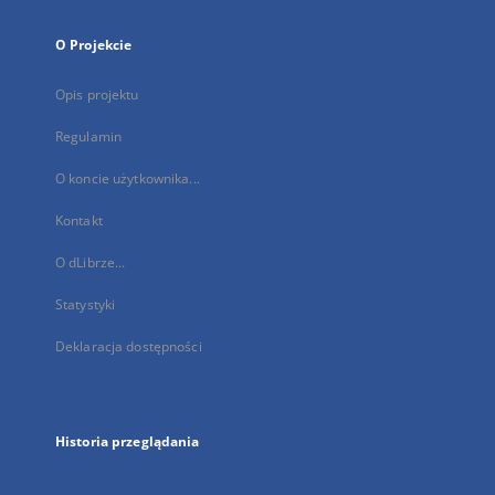
O Projekcie
Opis projektu
Regulamin
O koncie użytkownika...
Kontakt
O dLibrze...
Statystyki
Deklaracja dostępności
Historia przeglądania