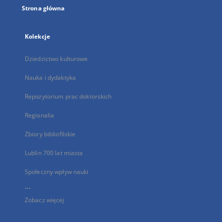
Strona główna
Kolekcje
Dziedzictwo kulturowe
Nauka i dydaktyka
Repozytorium prac doktorskich
Regionalia
Zbiory bibliofilskie
Lublin 700 lat miasta
Społeczny wpływ nauki
...
Zobacz więcej