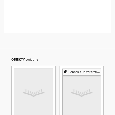
OBIEKTY
podobne
Annales Universitatis Mariae Curie-Skłodowska. Sectio F, Historia