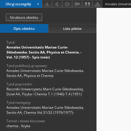
Ukryj szczegóły
Struktura obiektu
Opis obiektu
Lista plików
Tytuł:
Annales Universitatis Mariae Curie-
Skłodowska. Sectio AA, Physica et Chemia. -
Vol. 12 (1957) - Spis treści
Tytuł publikacji grupowej:
Annales Universitatis Mariae Curie-Skłodowska.
Sectio AA, Physica et Chemia
Tytuł poprzedni:
Roczniki Uniwersytetu Marii Curie-Skłodowskiej.
Dział AA, Fizyka i Chemia T.1 (1946)-T.4 (1951)
Tytuł następny:
Annales Universitatis Mariae Curie-Skłodowska.
Sectio AA, Chemia Vol.31/32 (1976/1977)-
Temat i słowa kluczowe:
chemia
;
fizyka