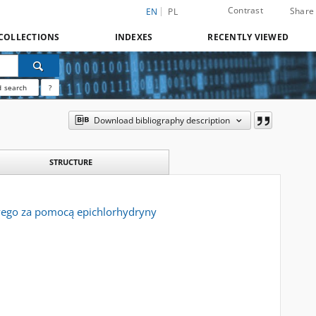
Contrast
Share
EN
PL
COLLECTIONS
INDEXES
RECENTLY VIEWED
 search
?
Download bibliography description
STRUCTURE
wego za pomocą epichlorhydryny