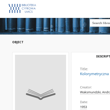
OBJECT
DESCRIPT
Title:
Kolorymetryczna 
Creator:
Waksmundzki, Andrz
Date:
1953