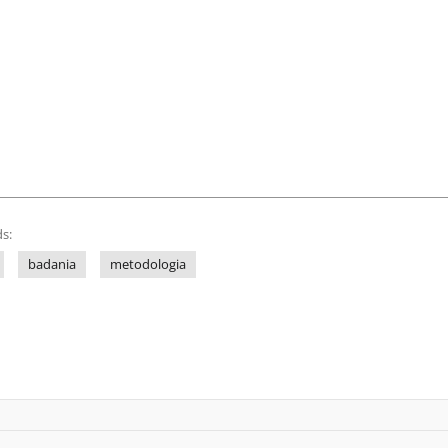
s:
badania
metodologia