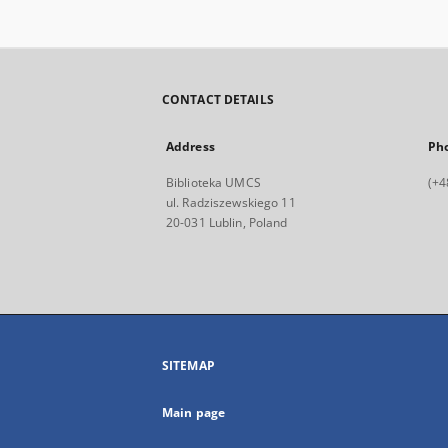
CONTACT DETAILS
Address
Ph
Biblioteka UMCS
(+4
ul. Radziszewskiego 11
20-031 Lublin, Poland
SITEMAP
Main page