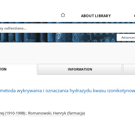
ABOUT LIBRARY
Advanced
INFORMATION
ION
metoda wykrywania i oznaczania hydrazydu kwasu izonikotyno
ej (1910-1998)
;
Romanowski, Henryk (farmacja)