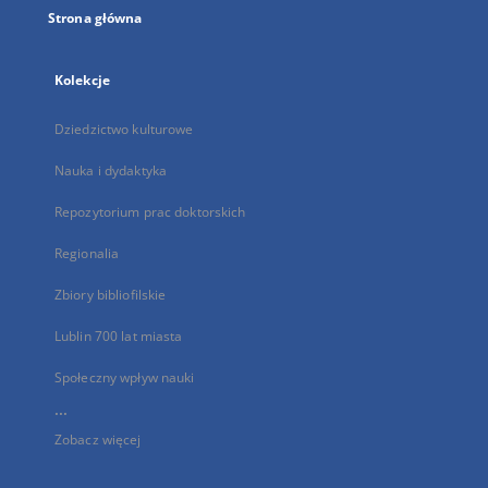
Strona główna
Kolekcje
Dziedzictwo kulturowe
Nauka i dydaktyka
Repozytorium prac doktorskich
Regionalia
Zbiory bibliofilskie
Lublin 700 lat miasta
Społeczny wpływ nauki
...
Zobacz więcej