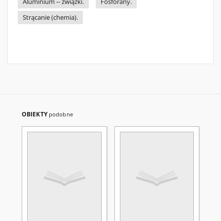
Aluminium -- związki.
Fosforany.
Strącanie (chemia).
OBIEKTY
podobne