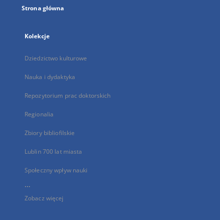
Strona główna
Kolekcje
Dziedzictwo kulturowe
Nauka i dydaktyka
Repozytorium prac doktorskich
Regionalia
Zbiory bibliofilskie
Lublin 700 lat miasta
Społeczny wpływ nauki
...
Zobacz więcej