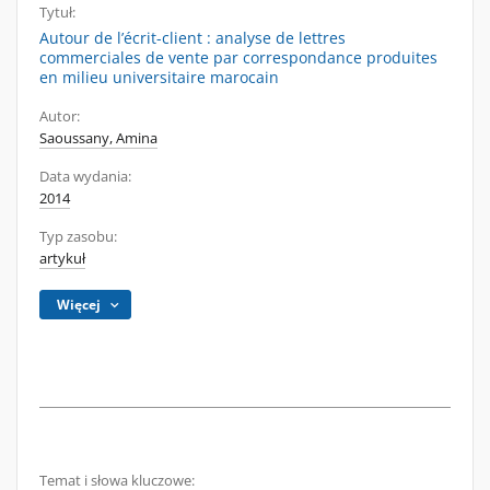
Tytuł:
Autour de l’écrit-client : analyse de lettres
commerciales de vente par correspondance produites
en milieu universitaire marocain
Autor:
Saoussany, Amina
Data wydania:
2014
Typ zasobu:
artykuł
Więcej
Temat i słowa kluczowe: