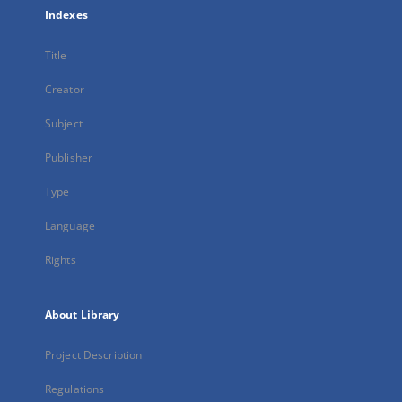
Indexes
Title
Creator
Subject
Publisher
Type
Language
Rights
About Library
Project Description
Regulations