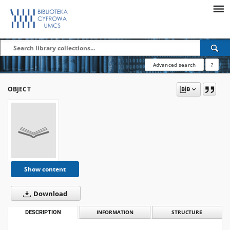
Advanced search
?
OBJECT
Show content
Download
DESCRIPTION
INFORMATION
STRUCTURE