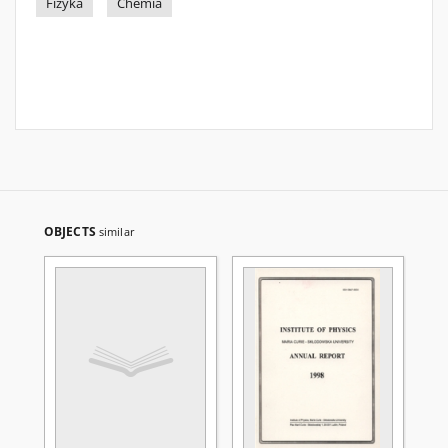
Fizyka
Chemia
OBJECTS
similar