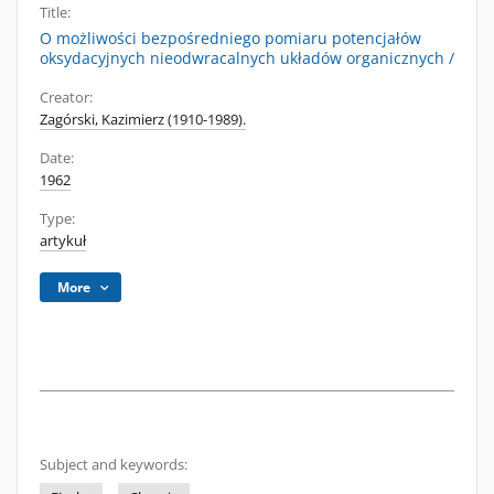
Title:
O możliwości bezpośredniego pomiaru potencjałów
oksydacyjnych nieodwracalnych układów organicznych /
Creator:
Zagórski, Kazimierz (1910-1989).
Date:
1962
Type:
artykuł
More
Subject and keywords: