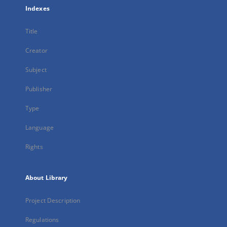
Indexes
Title
Creator
Subject
Publisher
Type
Language
Rights
About Library
Project Description
Regulations