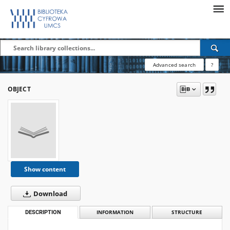
Advanced search
?
OBJECT
Show content
Download
DESCRIPTION
INFORMATION
STRUCTURE