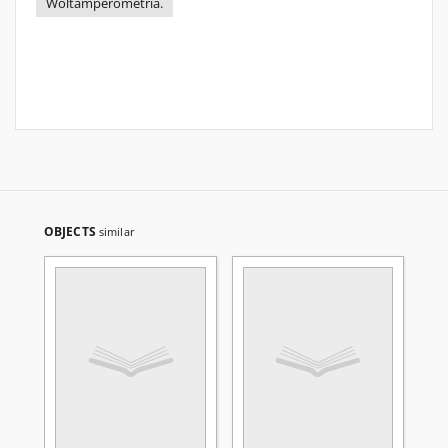
Woltamperometria.
OBJECTS
similar