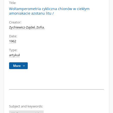
Title:
Woltamperometria cykliczna chionów w ciekłym
amoniakacie azotanu litu /
Creator:
Zychiewicz-Zajdel, Zofia.
Date:
1962
Type:
artykuł
More
Subject and keywords: