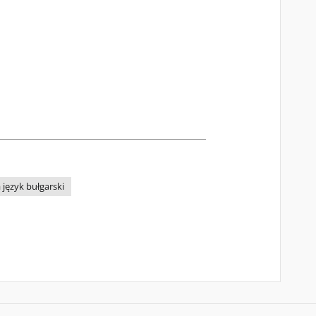
 język bułgarski