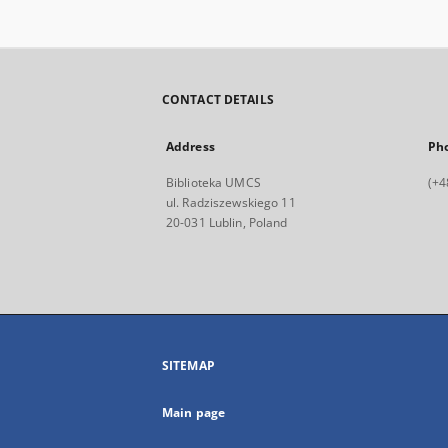
CONTACT DETAILS
Address
Ph
Biblioteka UMCS
(+4
ul. Radziszewskiego 11
20-031 Lublin, Poland
SITEMAP
Main page