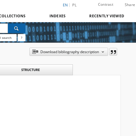
Contrast
Share
EN
PL
COLLECTIONS
INDEXES
RECENTLY VIEWED
 search
?
Download bibliography description
STRUCTURE