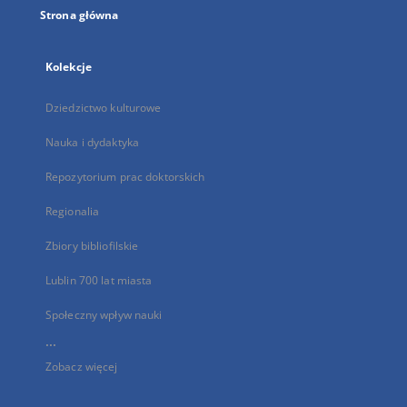
Strona główna
Kolekcje
Dziedzictwo kulturowe
Nauka i dydaktyka
Repozytorium prac doktorskich
Regionalia
Zbiory bibliofilskie
Lublin 700 lat miasta
Społeczny wpływ nauki
...
Zobacz więcej