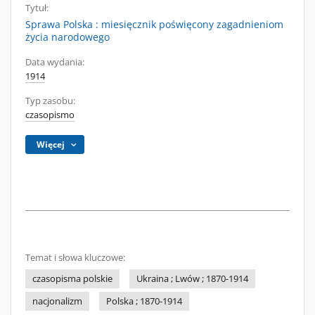
Tytuł:
Sprawa Polska : miesięcznik poświęcony zagadnieniom
życia narodowego
Data wydania:
1914
Typ zasobu:
czasopismo
Więcej
Temat i słowa kluczowe:
czasopisma polskie
Ukraina ; Lwów ; 1870-1914
nacjonalizm
Polska ; 1870-1914